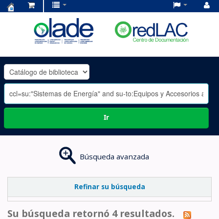
Centro
de
Documentación
OLADE
-
Ir
Búsqueda avanzada
Refinar su búsqueda
Su búsqueda retornó 4 resultados.