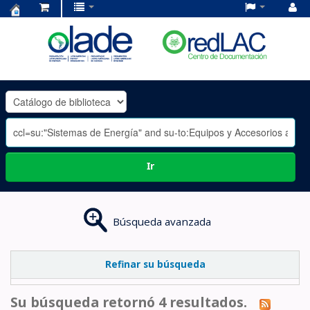
Centro
de
Documentación
OLADE
-
Ir
Búsqueda avanzada
Refinar su búsqueda
Su búsqueda retornó 4 resultados.