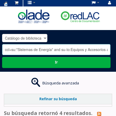
Centro
de
Documentación
OLADE
-
Ir
Búsqueda avanzada
Refinar su búsqueda
Su búsqueda retornó 4 resultados.