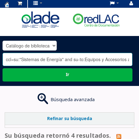
Centro
de
Documentación
OLADE
-
Ir
Búsqueda avanzada
Refinar su búsqueda
Su búsqueda retornó 4 resultados.