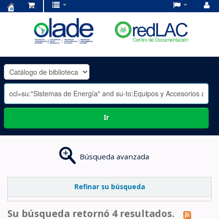
Centro
de
Documentación
OLADE
-
Ir
Búsqueda avanzada
Refinar su búsqueda
Su búsqueda retornó 4 resultados.