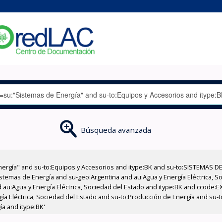
Búsqueda avanzada
nergía" and su-to:Equipos y Accesorios and itype:BK and su-to:SISTEMAS D
stemas de Energía and su-geo:Argentina and au:Agua y Energía Eléctrica, Soc
 au:Agua y Energía Eléctrica, Sociedad del Estado and itype:BK and ccode:E
ía Eléctrica, Sociedad del Estado and su-to:Producción de Energía and su-t
a and itype:BK'