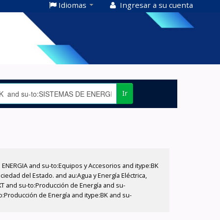
Idiomas
Ingresar a su cuenta
Ir
E ENERGIA and su-to:Equipos y Accesorios and itype:BK
iedad del Estado. and au:Agua y Energía Eléctrica,
XT and su-to:Producción de Energía and su-
o:Producción de Energía and itype:BK and su-