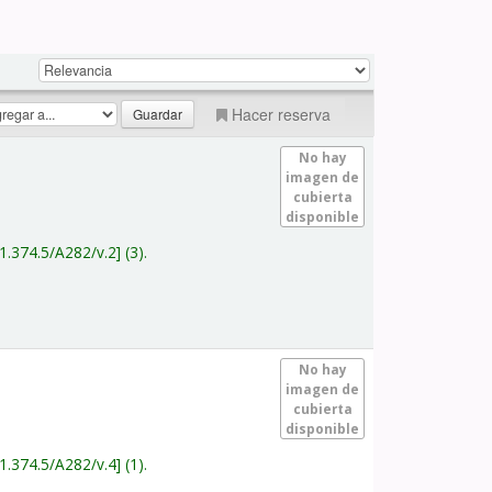
Hacer reserva
No hay
imagen de
cubierta
disponible
1.374.5/A282/v.2
(3).
No hay
imagen de
cubierta
disponible
1.374.5/A282/v.4
(1).