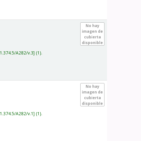
.
No hay
imagen de
cubierta
disponible
1.374.5/A282/v.3
(1).
.
No hay
imagen de
cubierta
disponible
1.374.5/A282/v.1
(1).