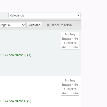
Hacer reserva
No hay
imagen de
cubierta
disponible
1.374.5/A282/v.2
(3).
No hay
imagen de
cubierta
disponible
1.374.5/A282/v.4
(1).