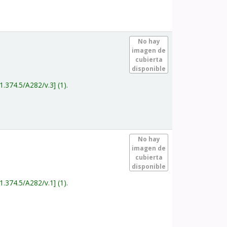
.
No hay
imagen de
cubierta
disponible
1.374.5/A282/v.3
(1).
.
No hay
imagen de
cubierta
disponible
1.374.5/A282/v.1
(1).