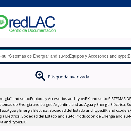
Búsqueda avanzada
nergía" and su-to:Equipos y Accesorios and itype:BK and su-to:SISTEMAS D
stemas de Energía and su-geo:Argentina and au:Agua y Energía Eléctrica, Soc
 au:Agua y Energía Eléctrica, Sociedad del Estado and itype:BK and ccode:E
ía Eléctrica, Sociedad del Estado and su-to:Producción de Energía and su-t
a and itype:BK'