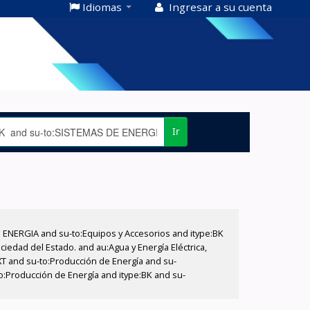
Idiomas
Ingresar a su cuenta
Ir
E ENERGIA and su-to:Equipos y Accesorios and itype:BK
iedad del Estado. and au:Agua y Energía Eléctrica,
XT and su-to:Producción de Energía and su-
o:Producción de Energía and itype:BK and su-