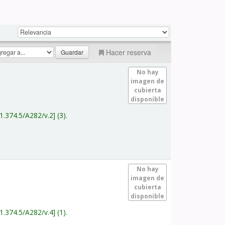
Hacer reserva
No hay
imagen de
cubierta
disponible
1.374.5/A282/v.2
(3).
No hay
imagen de
cubierta
disponible
1.374.5/A282/v.4
(1).