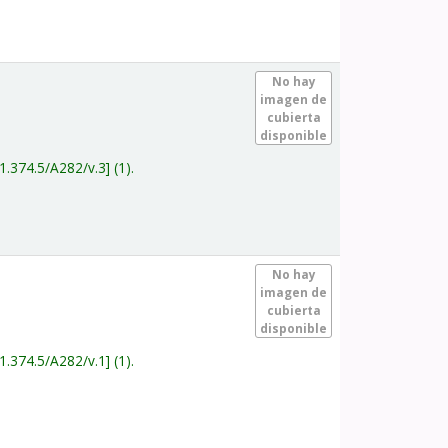
.
No hay
imagen de
cubierta
disponible
1.374.5/A282/v.3
(1).
.
No hay
imagen de
cubierta
disponible
1.374.5/A282/v.1
(1).