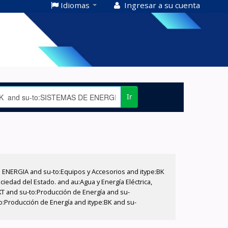
Idiomas
Ingresar a su cuenta
Ir
E ENERGIA and su-to:Equipos y Accesorios and itype:BK
iedad del Estado. and au:Agua y Energía Eléctrica,
XT and su-to:Producción de Energía and su-
o:Producción de Energía and itype:BK and su-