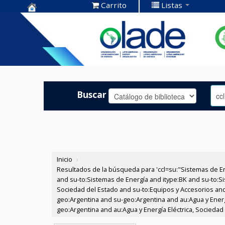
Carrito
Listas
Centro de
Documentación
OLADE -
Buscar
Inicio
›
Resultados de la búsqueda para 'ccl=su:"Sistemas de E
and su-to:Sistemas de Energía and itype:BK and su-to:Si
Sociedad del Estado and su-to:Equipos y Accesorios and
geo:Argentina and su-geo:Argentina and au:Agua y Energ
geo:Argentina and au:Agua y Energía Eléctrica, Sociedad