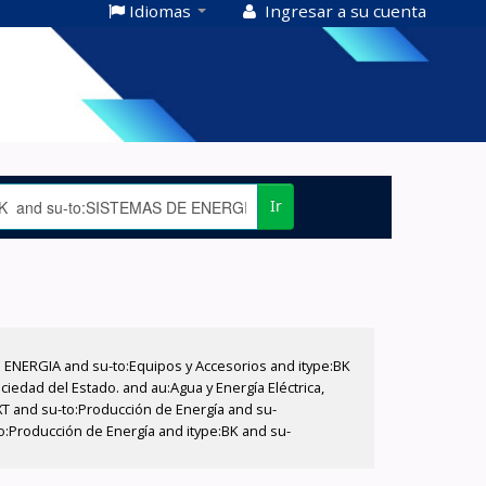
Idiomas
Ingresar a su cuenta
Ir
E ENERGIA and su-to:Equipos y Accesorios and itype:BK
iedad del Estado. and au:Agua y Energía Eléctrica,
XT and su-to:Producción de Energía and su-
o:Producción de Energía and itype:BK and su-