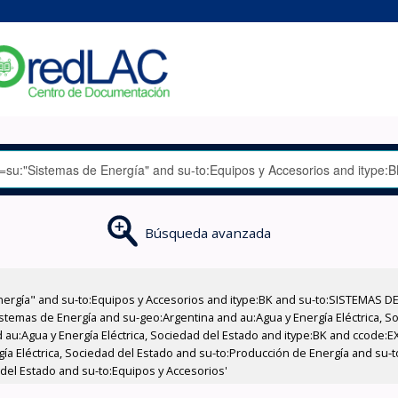
Búsqueda avanzada
nergía" and su-to:Equipos y Accesorios and itype:BK and su-to:SISTEMAS D
stemas de Energía and su-geo:Argentina and au:Agua y Energía Eléctrica, Soc
 au:Agua y Energía Eléctrica, Sociedad del Estado and itype:BK and ccode:E
ía Eléctrica, Sociedad del Estado and su-to:Producción de Energía and su-t
 del Estado and su-to:Equipos y Accesorios'