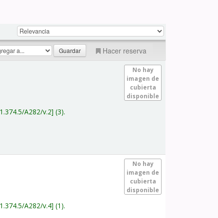
Hacer reserva
No hay
imagen de
cubierta
disponible
1.374.5/A282/v.2
(3).
No hay
imagen de
cubierta
disponible
1.374.5/A282/v.4
(1).