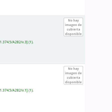
.
No hay
imagen de
cubierta
disponible
1.374.5/A282/v.3
(1).
.
No hay
imagen de
cubierta
disponible
1.374.5/A282/v.1
(1).