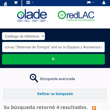
Centro
de
Documentación
OLADE
-
Ir
Búsqueda avanzada
Refinar su búsqueda
Su búsqueda retornó 4 resultados.