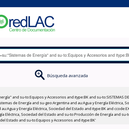
Búsqueda avanzada
nergía" and su-to:Equipos y Accesorios and itype:BK and su-to:SISTEMAS D
stemas de Energía and su-geo:Argentina and au:Agua y Energía Eléctrica, Soc
 au:Agua y Energía Eléctrica, Sociedad del Estado and itype:BK and ccode:E
ía Eléctrica, Sociedad del Estado and su-to:Producción de Energía and su-t
 del Estado and su-to:Equipos y Accesorios and itype:BK'