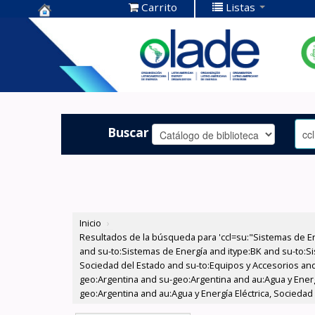
Carrito
Listas
Centro de
Documentación
OLADE -
Buscar
Inicio
›
Resultados de la búsqueda para 'ccl=su:"Sistemas de E
and su-to:Sistemas de Energía and itype:BK and su-to:Si
Sociedad del Estado and su-to:Equipos y Accesorios and
geo:Argentina and su-geo:Argentina and au:Agua y Energ
geo:Argentina and au:Agua y Energía Eléctrica, Sociedad