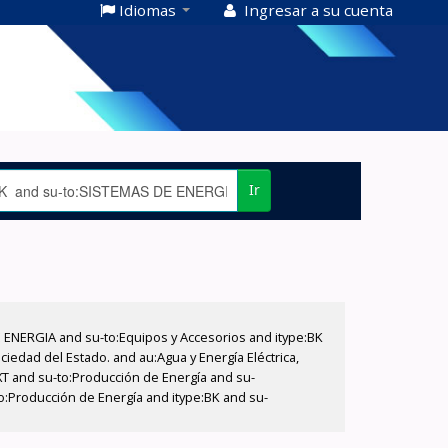
Idiomas
Ingresar a su cuenta
Ir
E ENERGIA and su-to:Equipos y Accesorios and itype:BK
iedad del Estado. and au:Agua y Energía Eléctrica,
XT and su-to:Producción de Energía and su-
o:Producción de Energía and itype:BK and su-