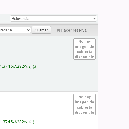
Hacer reserva
No hay
imagen de
cubierta
disponible
1.374.5/A282/v.2
(3).
No hay
imagen de
cubierta
disponible
1.374.5/A282/v.4
(1).