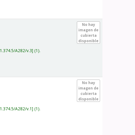
.
No hay
imagen de
cubierta
disponible
1.374.5/A282/v.3
(1).
.
No hay
imagen de
cubierta
disponible
1.374.5/A282/v.1
(1).