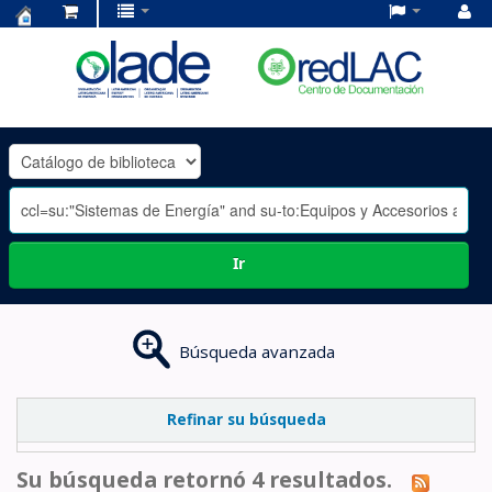
Centro
de
Documentación
OLADE
-
Ir
Búsqueda avanzada
Refinar su búsqueda
Su búsqueda retornó 4 resultados.