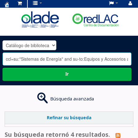
Centro
de
Documentación
OLADE
-
Ir
Búsqueda avanzada
Refinar su búsqueda
Su búsqueda retornó 4 resultados.