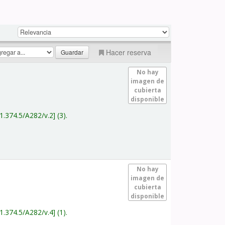
Hacer reserva
No hay
imagen de
cubierta
disponible
1.374.5/A282/v.2
(3).
No hay
imagen de
cubierta
disponible
1.374.5/A282/v.4
(1).