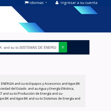
Idiomas
Ingresar a su cuenta
Ir
E ENERGIA and su-to:Equipos y Accesorios and itype:BK
iedad del Estado. and au:Agua y Energía Eléctrica,
XT and su-to:Producción de Energía and su-
ype:BK and itype:BK and su-to:Sistemas de Energía and