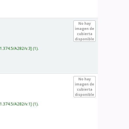
.
No hay
imagen de
cubierta
disponible
1.374.5/A282/v.3
(1).
.
No hay
imagen de
cubierta
disponible
1.374.5/A282/v.1
(1).