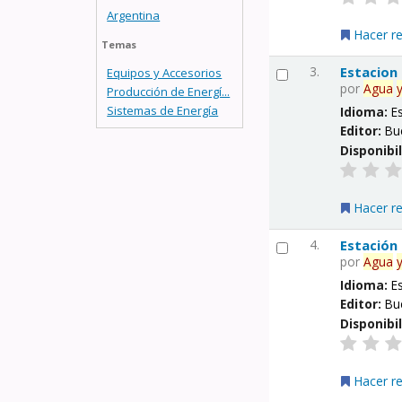
Argentina
Hacer r
Temas
3.
Estacion
Equipos y Accesorios
por
Agua
Producción de Energí...
Sistemas de Energía
Idioma:
E
Editor:
Bu
Disponibi
Hacer r
4.
Estación
por
Agua
Idioma:
E
Editor:
Bu
Disponibi
Hacer r