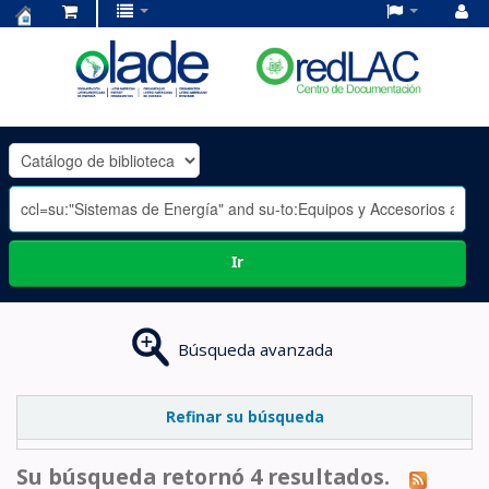
Centro
de
Documentación
OLADE
-
Ir
Búsqueda avanzada
Refinar su búsqueda
Su búsqueda retornó 4 resultados.