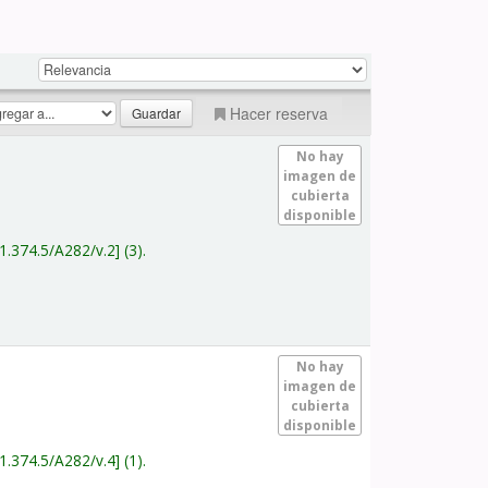
Hacer reserva
No hay
imagen de
cubierta
disponible
1.374.5/A282/v.2
(3).
No hay
imagen de
cubierta
disponible
1.374.5/A282/v.4
(1).