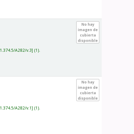
.
No hay
imagen de
cubierta
disponible
1.374.5/A282/v.3
(1).
.
No hay
imagen de
cubierta
disponible
1.374.5/A282/v.1
(1).