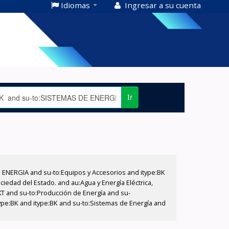
Idiomas
Ingresar a su cuenta
Ir
E ENERGIA and su-to:Equipos y Accesorios and itype:BK
iedad del Estado. and au:Agua y Energía Eléctrica,
XT and su-to:Producción de Energía and su-
ype:BK and itype:BK and su-to:Sistemas de Energía and