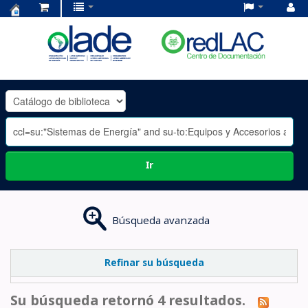
Centro
de
Documentación
OLADE
-
Ir
Búsqueda avanzada
Refinar su búsqueda
Su búsqueda retornó 4 resultados.