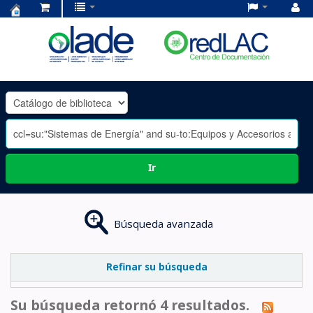
Centro
de
Documentación
OLADE
-
Ir
Búsqueda avanzada
Refinar su búsqueda
Su búsqueda retornó 4 resultados.