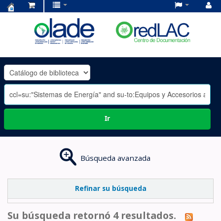
Centro
de
Documentación
OLADE
-
Ir
Búsqueda avanzada
Refinar su búsqueda
Su búsqueda retornó 4 resultados.