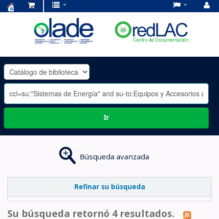
Centro
de
Documentación
OLADE
-
Ir
Búsqueda avanzada
Refinar su búsqueda
Su búsqueda retornó 4 resultados.