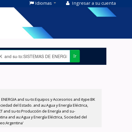
Idiomas
Ingresar a su cuenta
Ir
E ENERGIA and su-to:Equipos y Accesorios and itype:BK
iedad del Estado. and au:Agua y Energía Eléctrica,
XT and su-to:Producción de Energía and su-
ina and au:Agua y Energía Eléctrica, Sociedad del
geo:Argentina'