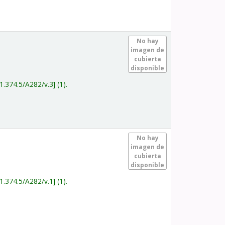
.
No hay
imagen de
cubierta
disponible
1.374.5/A282/v.3
(1).
.
No hay
imagen de
cubierta
disponible
1.374.5/A282/v.1
(1).