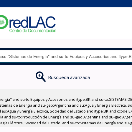
Búsqueda avanzada
nergía" and su-to:Equipos y Accesorios and itype:BK and su-to:SISTEMAS D
stemas de Energía and su-geo:Argentina and au:Agua y Energía Eléctrica, Soc
 au:Agua y Energía Eléctrica, Sociedad del Estado and itype:BK and ccode:E
ía and su-to:Producción de Energía and su-geo:Argentina and su-geo:Argent
gía Eléctrica, Sociedad del Estado. and su-to:Sistemas de Energía and su-