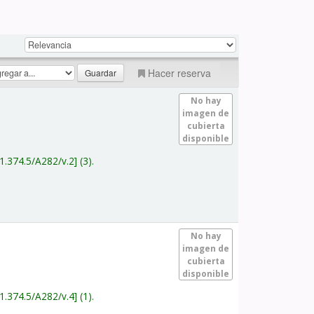
Hacer reserva
No hay
imagen de
cubierta
disponible
1.374.5/A282/v.2
(3).
No hay
imagen de
cubierta
disponible
1.374.5/A282/v.4
(1).