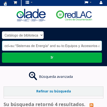
Centro
de
Documentación
OLADE
-
Ir
Búsqueda avanzada
Refinar su búsqueda
Su búsqueda retornó 4 resultados.