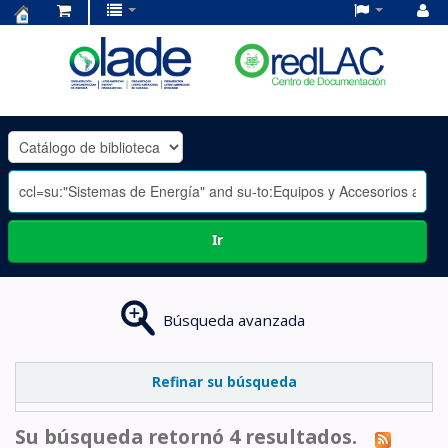
Centro
de
Documentación
OLADE
-
Ir
Búsqueda avanzada
Refinar su búsqueda
Su búsqueda retornó 4 resultados.