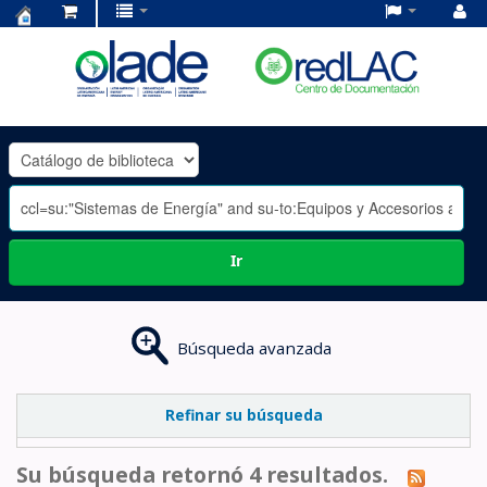
Centro
de
Documentación
OLADE
-
Ir
Búsqueda avanzada
Refinar su búsqueda
Su búsqueda retornó 4 resultados.