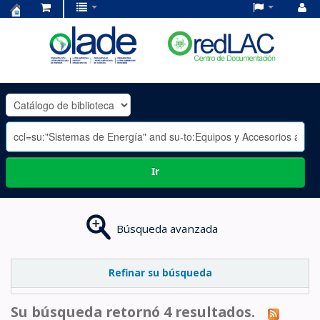
Centro
de
Documentación
OLADE
-
Ir
Búsqueda avanzada
Refinar su búsqueda
Su búsqueda retornó 4 resultados.