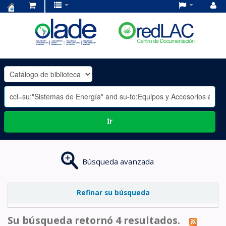
Centro
de
Documentación
OLADE
-
Ir
Búsqueda avanzada
Refinar su búsqueda
Su búsqueda retornó 4 resultados.