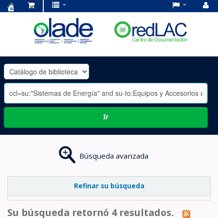
Centro
de
Documentación
OLADE
-
Ir
Búsqueda avanzada
Refinar su búsqueda
Su búsqueda retornó 4 resultados.