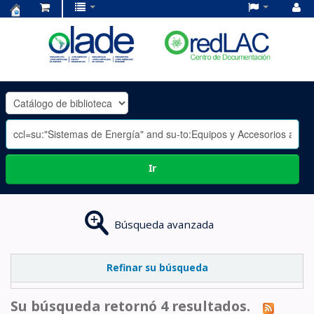
Centro
de
Documentación
OLADE
-
Ir
Búsqueda avanzada
Refinar su búsqueda
Su búsqueda retornó 4 resultados.