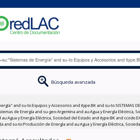
Búsqueda avanzada
nergía" and su-to:Equipos y Accesorios and itype:BK and su-to:SISTEMAS D
stemas de Energía and su-geo:Argentina and au:Agua y Energía Eléctrica, Soc
 au:Agua y Energía Eléctrica, Sociedad del Estado and itype:BK and ccode:E
a and su-to:Producción de Energía and au:Agua y Energía Eléctrica, Socieda