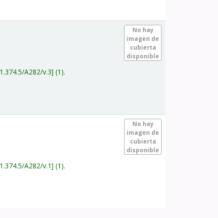
.
No hay
imagen de
cubierta
disponible
1.374.5/A282/v.3
(1).
.
No hay
imagen de
cubierta
disponible
1.374.5/A282/v.1
(1).