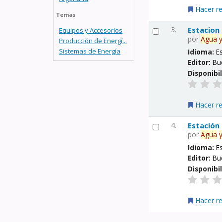
Hacer r
Temas
3.
Estacion
Equipos y Accesorios
por
Agua
Producción de Energí...
Sistemas de Energía
Idioma:
E
Editor:
Bu
Disponibi
Hacer r
4.
Estación
por
Agua
Idioma:
E
Editor:
Bu
Disponibi
Hacer r