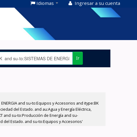
Idiomas
Ingresar a su cuenta
Ir
E ENERGIA and su-to:Equipos y Accesorios and itype:BK
iedad del Estado. and au:Agua y Energía Eléctrica,
XT and su-to:Producción de Energía and su-
d del Estado. and su-to:Equipos y Accesorios'