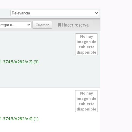
Hacer reserva
No hay
imagen de
cubierta
disponible
1.374.5/A282/v.2
(3).
No hay
imagen de
cubierta
disponible
1.374.5/A282/v.4
(1).