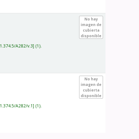
.
No hay
imagen de
cubierta
disponible
1.374.5/A282/v.3
(1).
.
No hay
imagen de
cubierta
disponible
1.374.5/A282/v.1
(1).