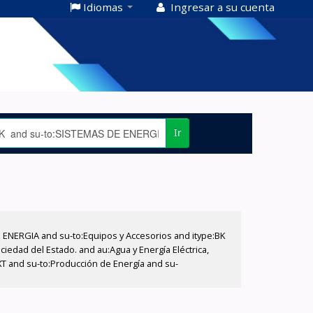
Idiomas
Ingresar a su cuenta
Ir
E ENERGIA and su-to:Equipos y Accesorios and itype:BK
iedad del Estado. and au:Agua y Energía Eléctrica,
XT and su-to:Producción de Energía and su-