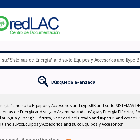
Búsqueda avanzada
nergía" and su-to:Equipos y Accesorios and itype:BK and su-to:SISTEMAS D
stemas de Energía and su-geo:Argentina and au:Agua y Energía Eléctrica, Soc
 au:Agua y Energía Eléctrica, Sociedad del Estado and itype:BK and ccode:E
ía and su-to:Equipos y Accesorios and su-to:Equipos y Accesorios'