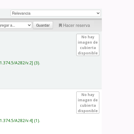
Hacer reserva
No hay
imagen de
cubierta
disponible
1.374.5/A282/v.2
(3).
No hay
imagen de
cubierta
disponible
1.374.5/A282/v.4
(1).