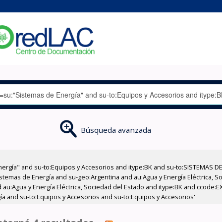
Búsqueda avanzada
nergía" and su-to:Equipos y Accesorios and itype:BK and su-to:SISTEMAS D
stemas de Energía and su-geo:Argentina and au:Agua y Energía Eléctrica, Soc
 au:Agua y Energía Eléctrica, Sociedad del Estado and itype:BK and ccode:E
ía and su-to:Equipos y Accesorios and su-to:Equipos y Accesorios'