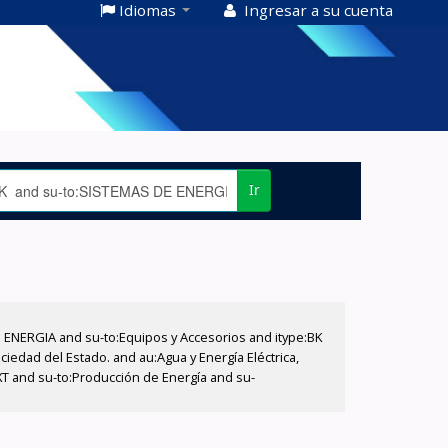
Idiomas
Ingresar a su cuenta
Ir
E ENERGIA and su-to:Equipos y Accesorios and itype:BK
iedad del Estado. and au:Agua y Energía Eléctrica,
XT and su-to:Producción de Energía and su-