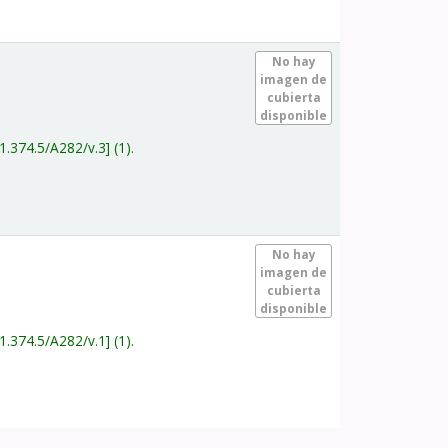
.
No hay
imagen de
cubierta
disponible
1.374.5/A282/v.3
(1).
.
No hay
imagen de
cubierta
disponible
1.374.5/A282/v.1
(1).