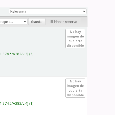
Hacer reserva
No hay
imagen de
cubierta
disponible
1.374.5/A282/v.2
(3).
No hay
imagen de
cubierta
disponible
1.374.5/A282/v.4
(1).