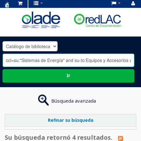
Centro
de
Documentación
OLADE
-
Ir
Búsqueda avanzada
Refinar su búsqueda
Su búsqueda retornó 4 resultados.