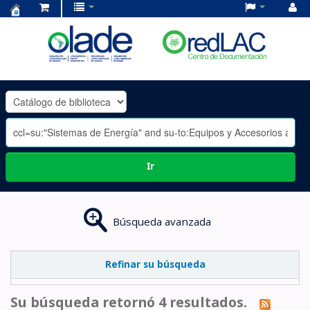
Centro
de
Documentación
OLADE
-
Ir
Búsqueda avanzada
Refinar su búsqueda
Su búsqueda retornó 4 resultados.