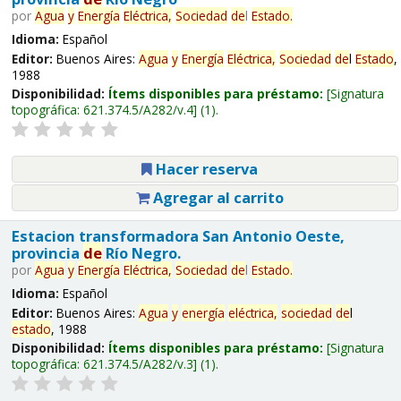
por
Agua
y
Energía
Eléctrica,
Sociedad
de
l
Estado
.
Idioma:
Español
Editor:
Buenos Aires:
Agua
y
Energía
Eléctrica,
Sociedad
de
l
Estado
,
1988
Disponibilidad:
Ítems disponibles para préstamo:
Signatura
topográfica:
621.374.5/A282/v.4
(1).
Hacer reserva
Agregar al carrito
Estacion transformadora San Antonio Oeste,
provincia
de
Río Negro.
por
Agua
y
Energía
Eléctrica,
Sociedad
de
l
Estado
.
Idioma:
Español
Editor:
Buenos Aires:
Agua
y
energía
eléctrica,
sociedad
de
l
estado
, 1988
Disponibilidad:
Ítems disponibles para préstamo:
Signatura
topográfica:
621.374.5/A282/v.3
(1).