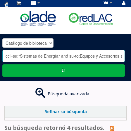
Centro
de
Documentación
OLADE
-
Ir
Búsqueda avanzada
Refinar su búsqueda
Su búsqueda retornó 4 resultados.