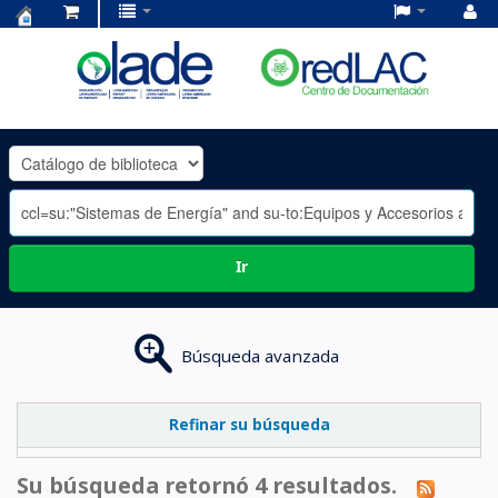
Centro
de
Documentación
OLADE
-
Ir
Búsqueda avanzada
Refinar su búsqueda
Su búsqueda retornó 4 resultados.