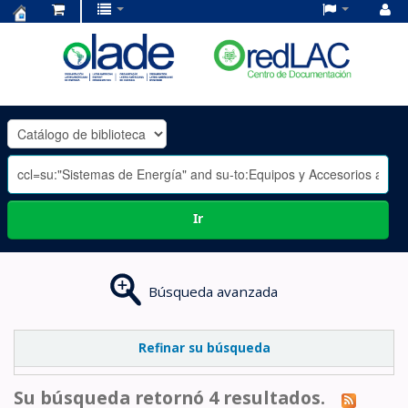
Centro
de
Documentación
OLADE
-
Ir
Búsqueda avanzada
Refinar su búsqueda
Su búsqueda retornó 4 resultados.