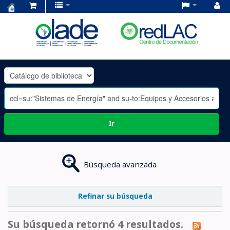
Centro
de
Documentación
OLADE
-
Ir
Búsqueda avanzada
Refinar su búsqueda
Su búsqueda retornó 4 resultados.