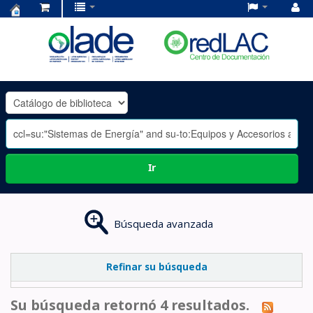
Centro
de
Documentación
OLADE
-
Ir
Búsqueda avanzada
Refinar su búsqueda
Su búsqueda retornó 4 resultados.