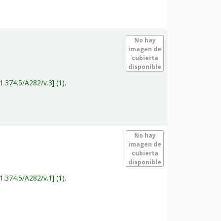
.
No hay
imagen de
cubierta
disponible
1.374.5/A282/v.3
(1).
.
No hay
imagen de
cubierta
disponible
1.374.5/A282/v.1
(1).