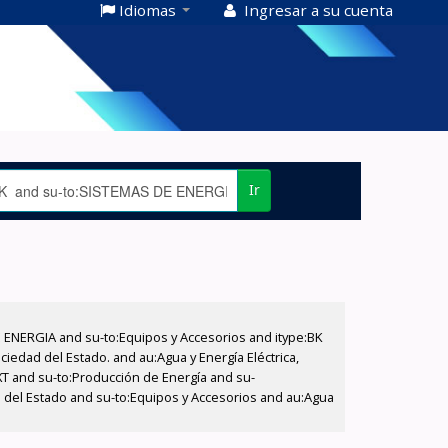
Idiomas
Ingresar a su cuenta
Ir
E ENERGIA and su-to:Equipos y Accesorios and itype:BK
iedad del Estado. and au:Agua y Energía Eléctrica,
XT and su-to:Producción de Energía and su-
d del Estado and su-to:Equipos y Accesorios and au:Agua