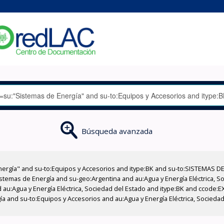
Búsqueda avanzada
nergía" and su-to:Equipos y Accesorios and itype:BK and su-to:SISTEMAS D
stemas de Energía and su-geo:Argentina and au:Agua y Energía Eléctrica, Soc
 au:Agua y Energía Eléctrica, Sociedad del Estado and itype:BK and ccode:E
ía and su-to:Equipos y Accesorios and au:Agua y Energía Eléctrica, Socieda