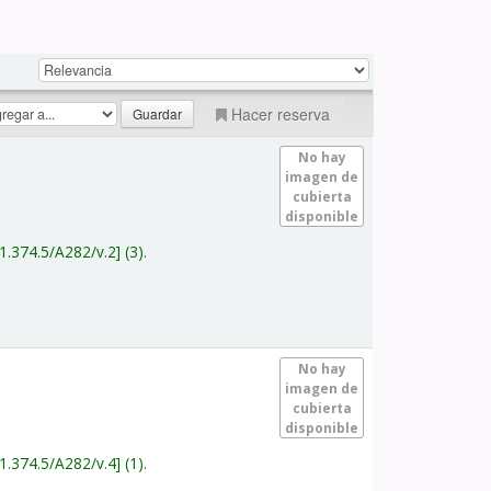
Hacer reserva
No hay
imagen de
cubierta
disponible
1.374.5/A282/v.2
(3).
No hay
imagen de
cubierta
disponible
1.374.5/A282/v.4
(1).