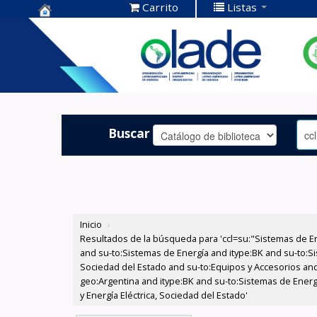
Carrito
Listas
Centro de
Documentación
OLADE -
Buscar
Inicio
›
Resultados de la búsqueda para 'ccl=su:"Sistemas de E
and su-to:Sistemas de Energía and itype:BK and su-to:Si
Sociedad del Estado and su-to:Equipos y Accesorios and
geo:Argentina and itype:BK and su-to:Sistemas de Energ
y Energía Eléctrica, Sociedad del Estado'