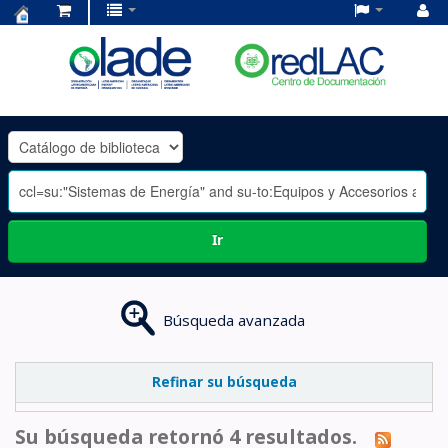
Centro
de
Documentación
OLADE
-
Ir
Búsqueda avanzada
Refinar su búsqueda
Su búsqueda retornó 4 resultados.