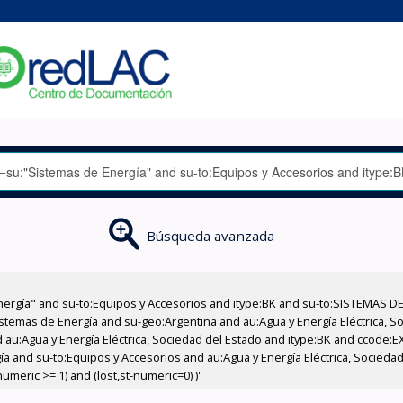
Búsqueda avanzada
nergía" and su-to:Equipos y Accesorios and itype:BK and su-to:SISTEMAS D
stemas de Energía and su-geo:Argentina and au:Agua y Energía Eléctrica, Soc
 au:Agua y Energía Eléctrica, Sociedad del Estado and itype:BK and ccode:E
a and su-to:Equipos y Accesorios and au:Agua y Energía Eléctrica, Sociedad
meric >= 1) and (lost,st-numeric=0) )'