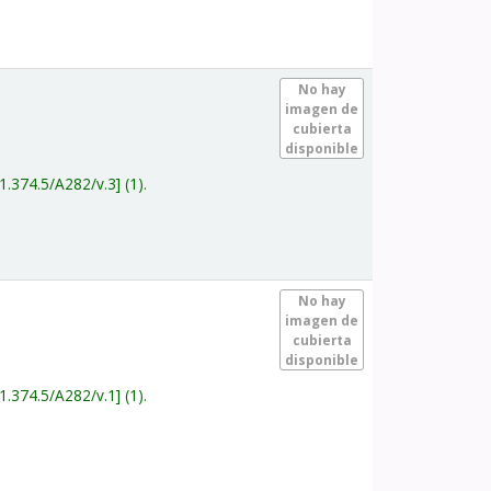
.
No hay
imagen de
cubierta
disponible
1.374.5/A282/v.3
(1).
.
No hay
imagen de
cubierta
disponible
1.374.5/A282/v.1
(1).