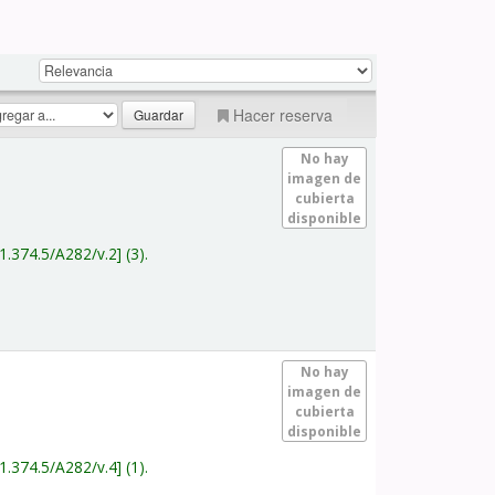
Hacer reserva
No hay
imagen de
cubierta
disponible
1.374.5/A282/v.2
(3).
No hay
imagen de
cubierta
disponible
1.374.5/A282/v.4
(1).