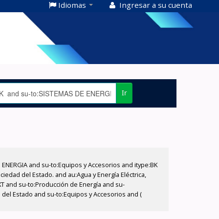
Idiomas
Ingresar a su cuenta
Ir
E ENERGIA and su-to:Equipos y Accesorios and itype:BK
iedad del Estado. and au:Agua y Energía Eléctrica,
XT and su-to:Producción de Energía and su-
 del Estado and su-to:Equipos y Accesorios and (