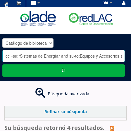
Centro
de
Documentación
OLADE
-
Ir
Búsqueda avanzada
Refinar su búsqueda
Su búsqueda retornó 4 resultados.