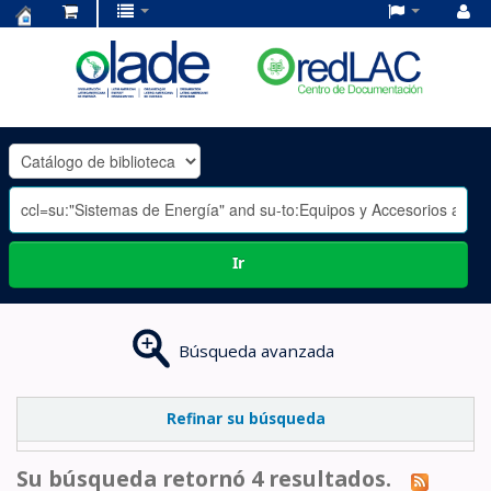
Centro
de
Documentación
OLADE
-
Ir
Búsqueda avanzada
Refinar su búsqueda
Su búsqueda retornó 4 resultados.