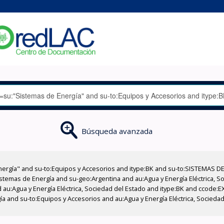
Búsqueda avanzada
nergía" and su-to:Equipos y Accesorios and itype:BK and su-to:SISTEMAS D
stemas de Energía and su-geo:Argentina and au:Agua y Energía Eléctrica, Soc
 au:Agua y Energía Eléctrica, Sociedad del Estado and itype:BK and ccode:E
ía and su-to:Equipos y Accesorios and au:Agua y Energía Eléctrica, Socieda