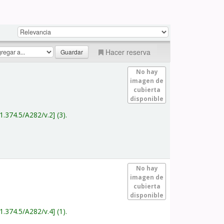
Hacer reserva
No hay
imagen de
cubierta
disponible
1.374.5/A282/v.2
(3).
No hay
imagen de
cubierta
disponible
1.374.5/A282/v.4
(1).