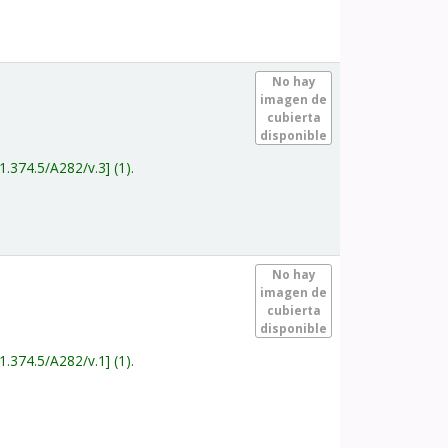
.
No hay
imagen de
cubierta
disponible
1.374.5/A282/v.3
(1).
.
No hay
imagen de
cubierta
disponible
1.374.5/A282/v.1
(1).