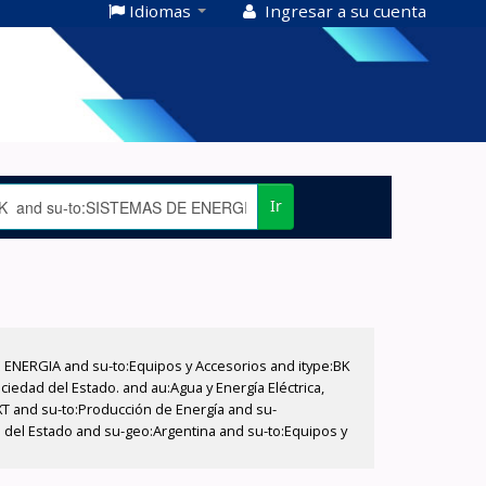
Idiomas
Ingresar a su cuenta
Ir
E ENERGIA and su-to:Equipos y Accesorios and itype:BK
iedad del Estado. and au:Agua y Energía Eléctrica,
XT and su-to:Producción de Energía and su-
d del Estado and su-geo:Argentina and su-to:Equipos y