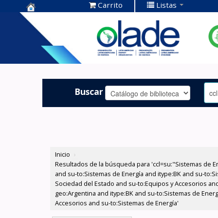
Carrito
Listas
Centro de
Documentación
OLADE -
Buscar
Inicio
›
Resultados de la búsqueda para 'ccl=su:"Sistemas de E
and su-to:Sistemas de Energía and itype:BK and su-to:Si
Sociedad del Estado and su-to:Equipos y Accesorios and
geo:Argentina and itype:BK and su-to:Sistemas de Energ
Accesorios and su-to:Sistemas de Energía'