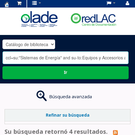
Centro
de
Documentación
OLADE
-
Ir
Búsqueda avanzada
Refinar su búsqueda
Su búsqueda retornó 4 resultados.