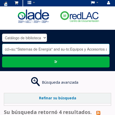
Centro
de
Documentación
OLADE
-
Ir
Búsqueda avanzada
Refinar su búsqueda
Su búsqueda retornó 4 resultados.