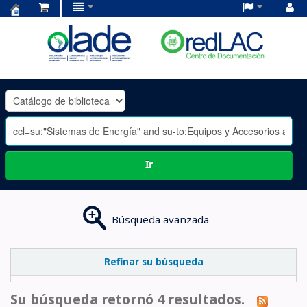
Centro
de
Documentación
OLADE
-
Ir
Búsqueda avanzada
Refinar su búsqueda
Su búsqueda retornó 4 resultados.