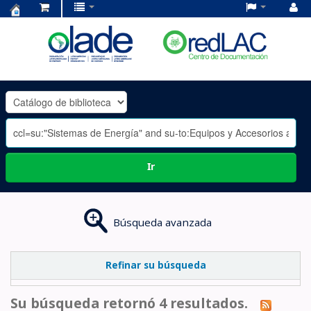
Centro
de
Documentación
OLADE
-
Ir
Búsqueda avanzada
Refinar su búsqueda
Su búsqueda retornó 4 resultados.