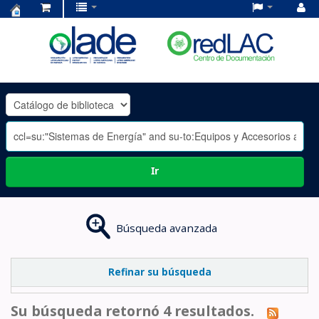
Centro
de
Documentación
OLADE
-
Ir
Búsqueda avanzada
Refinar su búsqueda
Su búsqueda retornó 4 resultados.