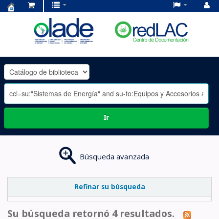
Centro
de
Documentación
OLADE
-
Ir
Búsqueda avanzada
Refinar su búsqueda
Su búsqueda retornó 4 resultados.